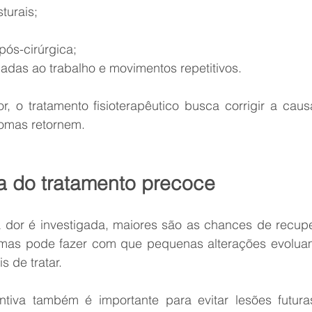
sturais;
 pós-cirúrgica;
ionadas ao trabalho e movimentos repetitivos.
or, o tratamento fisioterapêutico busca corrigir a cau
tomas retornem.
a do tratamento precoce
dor é investigada, maiores são as chances de recupe
tomas pode fazer com que pequenas alterações evolua
s de tratar.
entiva também é importante para evitar lesões futura