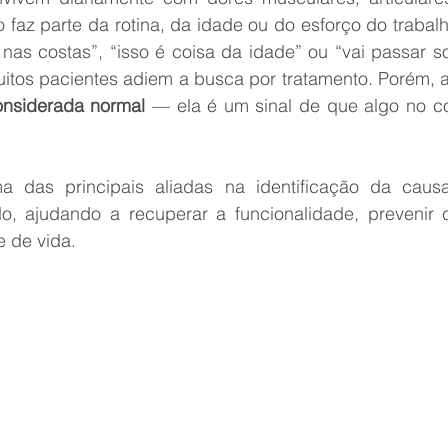
 faz parte da rotina, da idade ou do esforço do trabal
r nas costas”, “isso é coisa da idade” ou “vai passar 
onsiderada normal
 — ela é um sinal de que algo no co
ma das principais aliadas na identificação da caus
o, ajudando a recuperar a funcionalidade, prevenir 
e de vida.