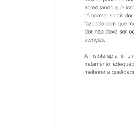
acreditando que isso
“é normal sentir do
dor não deve ser c
atenção.
A fisioterapia é u
tratamento adequad
melhorar a qualidad