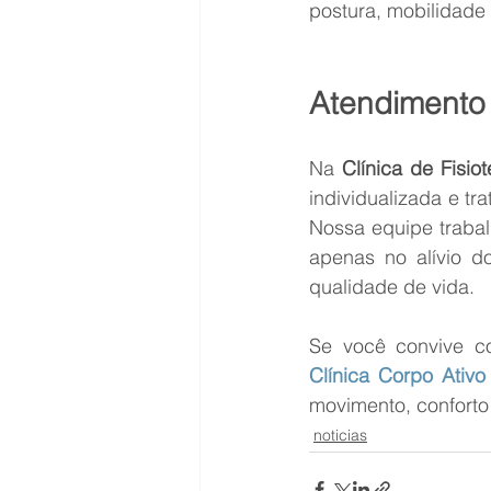
postura, mobilidade 
Atendimento 
Na 
Clínica de Fisio
individualizada e tr
Nossa equipe trabal
apenas no alívio d
qualidade de vida.
Se você convive co
Clínica Corpo Ativo
movimento, conforto
noticias