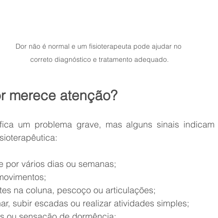
Dor não é normal e um fisioterapeuta pode ajudar no 
correto diagnóstico e tratamento adequado.
r merece atenção?
fica um problema grave, mas alguns sinais indicam 
sioterapêutica:
ente por vários dias ou semanas;
e movimentos;
entes na coluna, pescoço ou articulações;
nhar, subir escadas ou realizar atividades simples;
tos ou sensação de dormência;