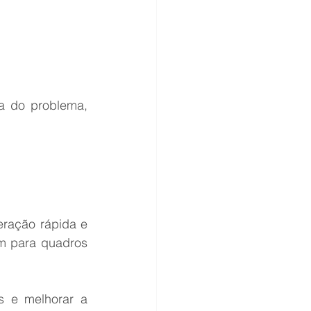
sa do problema, 
ração rápida e 
m para quadros 
s e melhorar a 