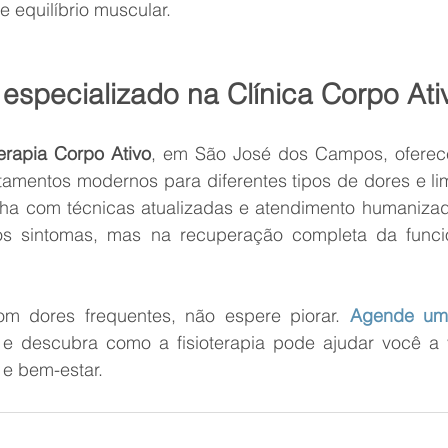
e equilíbrio muscular.
especializado na Clínica Corpo Ati
terapia Corpo Ativo
, em São José dos Campos, oferece
atamentos modernos para diferentes tipos de dores e limi
ha com técnicas atualizadas e atendimento humanizad
os sintomas, mas na recuperação completa da funcio
m dores frequentes, não espere piorar. 
Agende uma
 e descubra como a fisioterapia pode ajudar você a 
 e bem-estar.