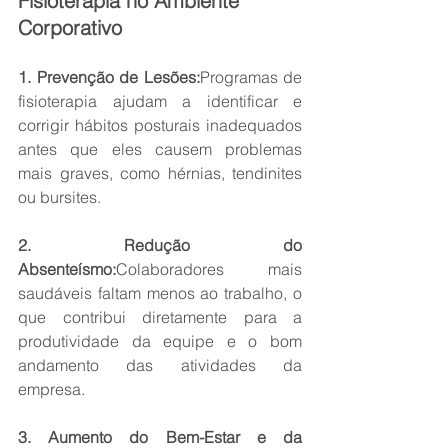
Fisioterapia no Ambiente 
Corporativo
1. Prevenção de Lesões:
Programas de 
fisioterapia ajudam a identificar e 
corrigir hábitos posturais inadequados 
antes que eles causem problemas 
mais graves, como hérnias, tendinites 
ou bursites.
2. Redução do 
Absenteísmo:
Colaboradores mais 
saudáveis faltam menos ao trabalho, o 
que contribui diretamente para a 
produtividade da equipe e o bom 
andamento das atividades da 
empresa.
3. Aumento do Bem-Estar e da 