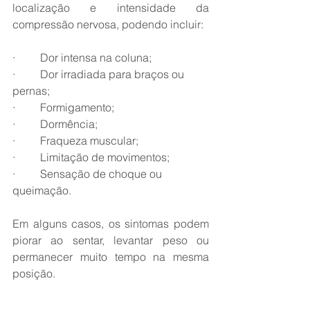
localização e intensidade da 
compressão nervosa, podendo incluir:
·         Dor intensa na coluna;
·         Dor irradiada para braços ou 
pernas;
·         Formigamento;
·         Dormência;
·         Fraqueza muscular;
·         Limitação de movimentos;
·         Sensação de choque ou 
queimação.
Em alguns casos, os sintomas podem 
piorar ao sentar, levantar peso ou 
permanecer muito tempo na mesma 
posição.