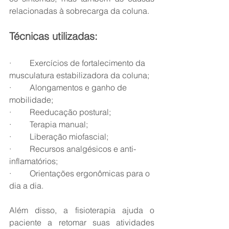
relacionadas à sobrecarga da coluna.
Técnicas utilizadas:
·         Exercícios de fortalecimento da 
musculatura estabilizadora da coluna;
·         Alongamentos e ganho de 
mobilidade;
·         Reeducação postural;
·         Terapia manual;
·         Liberação miofascial;
·         Recursos analgésicos e anti-
inflamatórios;
·         Orientações ergonômicas para o 
dia a dia.
Além disso, a fisioterapia ajuda o 
paciente a retomar suas atividades 