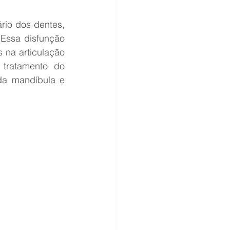
io dos dentes, 
Essa disfunção 
na articulação 
tratamento do 
da mandíbula e 