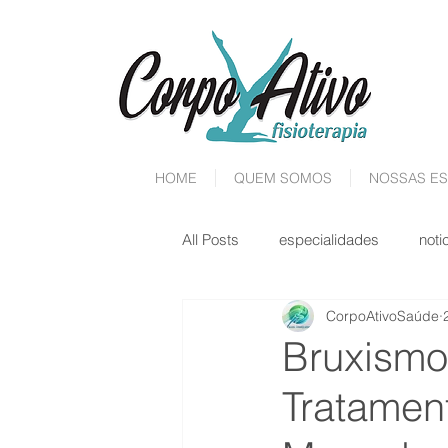
HOME
QUEM SOMOS
NOSSAS ES
All Posts
especialidades
noti
CorpoAtivoSaúde
Bruxismo
Tratamen