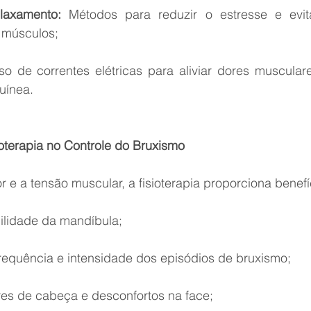
laxamento:
 Métodos para reduzir o estresse e evit
s músculos;
so de correntes elétricas para aliviar dores musculare
uínea.
ioterapia no Controle do Bruxismo
r e a tensão muscular, a fisioterapia proporciona benef
ilidade da mandíbula;
requência e intensidade dos episódios de bruxismo;
es de cabeça e desconfortos na face;