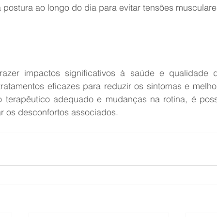
postura ao longo do dia para evitar tensões musculare
azer impactos significativos à saúde e qualidade d
 tratamentos eficazes para reduzir os sintomas e melho
terapêutico adequado e mudanças na rotina, é possív
r os desconfortos associados.