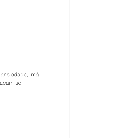
 ansiedade, má 
tacam-se: