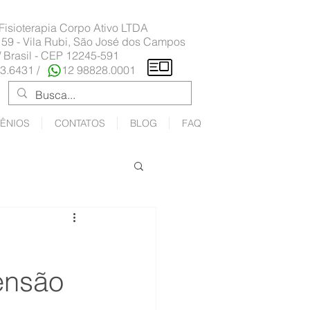
 Fisioterapia Corpo Ativo LTDA
 59 - Vila Rubi, São José dos Campos
/ Brasil - CEP 12245-591
23.6431 /
12 98828.0001
ÊNIOS
CONTATOS
BLOG
FAQ
ensão