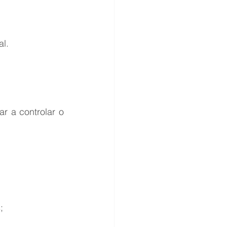
al.
 a controlar o 
;