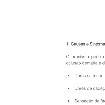
1. Causas e Sintom
O bruxismo pode es
oclusão dentária e 
Dores na mandíb
Dores de cabeç
Sensação de fa