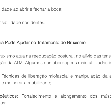
uldade ao abrir e fechar a boca;
sibilidade nos dentes.
pia Pode Ajudar no Tratamento do Bruxismo
bruxismo atua na reeducação postural, no alívio das ten
ção da ATM. Algumas das abordagens mais utilizadas i
:
 Técnicas de liberação miofascial e manipulação da ar
z e melhorar a mobilidade;
pêuticos:
 Fortalecimento e alongamento dos músc
os;