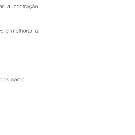
ar a contração 
s e melhorar a 
ícios como: