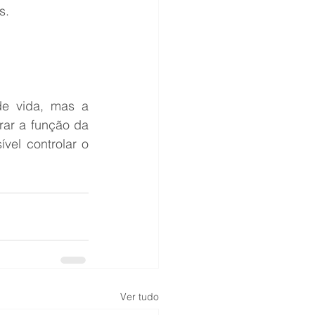
s.
e vida, mas a 
rar a função da 
el controlar o 
Ver tudo