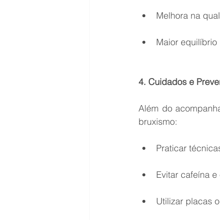
Melhora na qual
Maior equilíbri
4. Cuidados e Prev
Além do acompanham
bruxismo:
Praticar técnica
Evitar cafeína e
Utilizar placas 