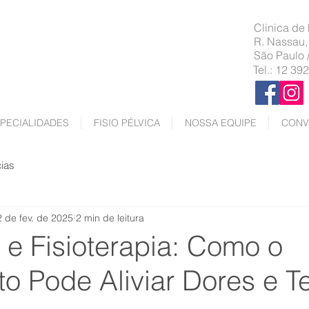
Clinica de
R. Nassau,
São Paulo 
Tel.: 12 39
PECIALIDADES
FISIO PÉLVICA
NOSSA EQUIPE
CONV
cias
2 de fev. de 2025
2 min de leitura
 e Fisioterapia: Como o
to Pode Aliviar Dores e T