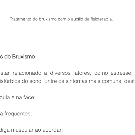
Tratamento do bruxismo com o auxílio da fisioterapia.
as do Bruxismo
tar relacionado a diversos fatores, como estresse,
distúrbios do sono. Entre os sintomas mais comuns, des
ula e na face;
a frequentes;
diga muscular ao acordar;