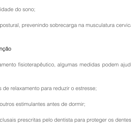
idade do sono;
o postural, prevenindo sobrecarga na musculatura cervic
enção
ento fisioterapêutico, algumas medidas podem ajudar
s de relaxamento para reduzir o estresse;
 outros estimulantes antes de dormir;
oclusais prescritas pelo dentista para proteger os dentes