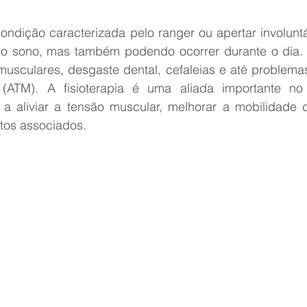
ndição caracterizada pelo ranger ou apertar involuntár
 o sono, mas também podendo ocorrer durante o dia. 
usculares, desgaste dental, cefaleias e até problemas 
(ATM). A fisioterapia é uma aliada importante no 
a aliviar a tensão muscular, melhorar a mobilidade 
rtos associados.