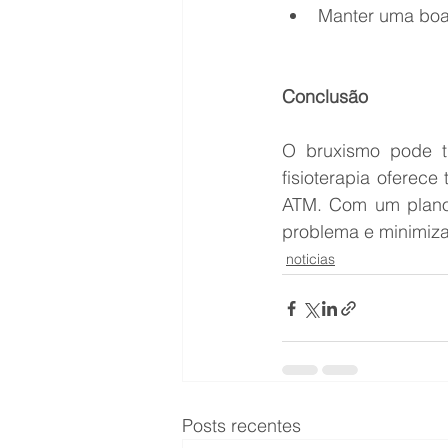
Manter uma boa 
Conclusão
O bruxismo pode tr
fisioterapia oferece
ATM. Com um plano 
problema e minimiza
noticias
Posts recentes