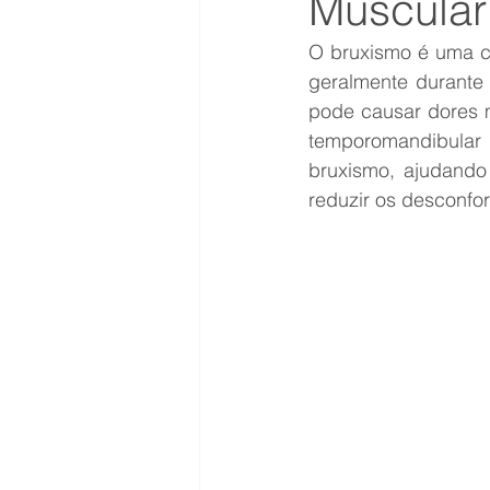
Muscular
O bruxismo é uma co
geralmente durante
pode causar dores m
temporomandibular 
bruxismo, ajudando 
reduzir os desconfo