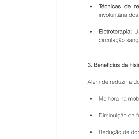
Técnicas de re
involuntária do
Eletroterapia:
 U
circulação sang
3. Benefícios da Fis
Além de reduzir a do
Melhora na mob
Diminuição da f
Redução de dor