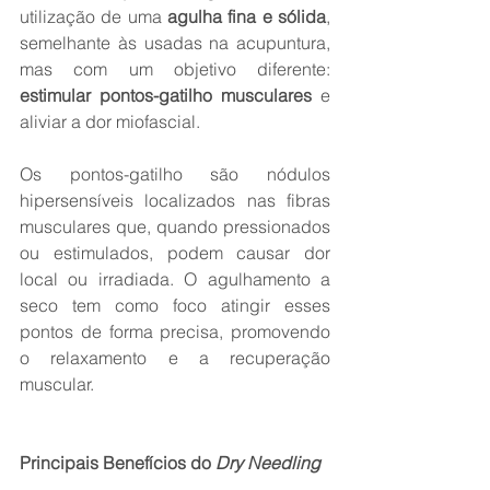
utilização de uma 
agulha fina e sólida
, 
semelhante às usadas na acupuntura, 
mas com um objetivo diferente: 
estimular pontos-gatilho musculares
 e 
aliviar a dor miofascial.
Os pontos-gatilho são nódulos 
hipersensíveis localizados nas fibras 
musculares que, quando pressionados 
ou estimulados, podem causar dor 
local ou irradiada. O agulhamento a 
seco tem como foco atingir esses 
pontos de forma precisa, promovendo 
o relaxamento e a recuperação 
muscular.
Principais Benefícios do 
Dry Needling