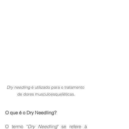
Dry needling
 é utilizado para o tratamento 
de dores musculoesqueléticas.
O que é o Dry Needling?
O termo "
Dry Needling
" se refere à 