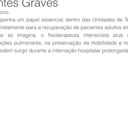
ntes Graves
 2025
mpenha um papel essencial dentro das Unidades de Ter
diretamente para a recuperação de pacientes adultos em 
 se imagina, o fisioterapeuta intensivista atua d
ções pulmonares, na preservação da mobilidade e na
dem surgir durante a internação hospitalar prolongada