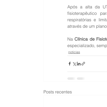
Após a alta da UT
fisioterapêutico p
respiratórias e li
através de um plano 
Na 
Clínica de Fisio
especializado, semp
noticias
Posts recentes