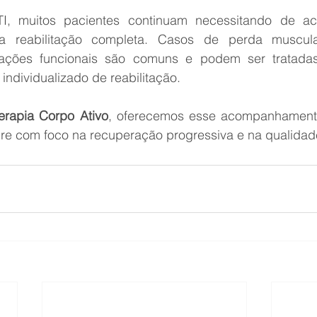
I, muitos pacientes continuam necessitando de a
ara reabilitação completa. Casos de perda muscular
mitações funcionais são comuns e podem ser tratada
individualizado de reabilitação.
terapia Corpo Ativo
, oferecemos esse acompanhament
re com foco na recuperação progressiva e na qualidad