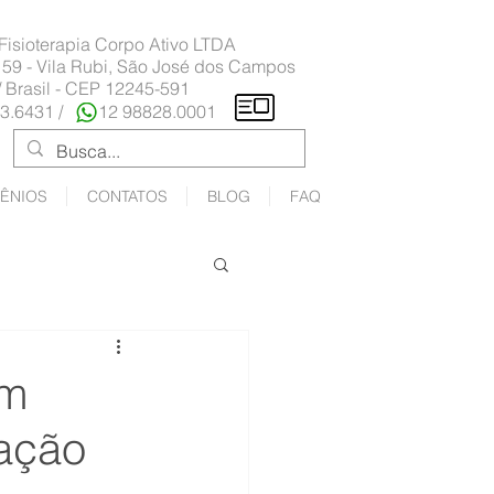
 Fisioterapia Corpo Ativo LTDA
 59 - Vila Rubi, São José dos Campos
/ Brasil - CEP 12245-591
23.6431 /
12 98828.0001
ÊNIOS
CONTATOS
BLOG
FAQ
em
ração