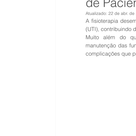
de Pacie
Atualizado:
22 de abr. de
A fisioterapia dese
(UTI), contribuindo 
Muito além do que
manutenção das fun
complicações que po