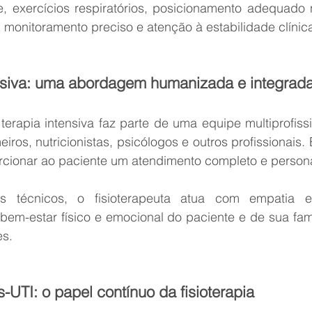
, exercícios respiratórios, posicionamento adequado no
onitoramento preciso e atenção à estabilidade clínica
ensiva: uma abordagem humanizada e integrad
terapia intensiva faz parte de uma equipe multiprofiss
iros, nutricionistas, psicólogos e outros profissionais. 
orcionar ao paciente um atendimento completo e person
 técnicos, o fisioterapeuta atua com empatia e 
 bem-estar físico e emocional do paciente e de sua fam
es.
UTI: o papel contínuo da fisioterapia