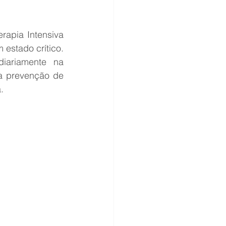
apia Intensiva 
estado crítico. 
iariamente na 
 prevenção de 
.