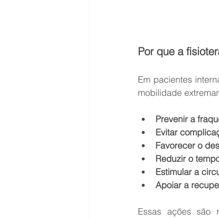
Por que a fisiote
Em pacientes inter
mobilidade extremame
Prevenir a fraq
Evitar complica
Favorecer o desm
Reduzir o tempo
Estimular a circ
Apoiar a recuper
Essas ações são r