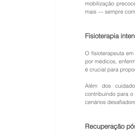
mobilização precoce
mais — sempre com m
Fisioterapia int
O fisioterapeuta em 
por médicos, enferme
é crucial para prop
Além dos cuidados
contribuindo para o
cenários desafiador
Recuperação pós-