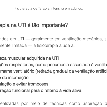
Fisioterapia de Terapia Intensiva em adultos.
rapia na UTI é tão importante?
nados em UTI — geralmente em ventilação mecânica, 
nte limitada — a fisioterapia ajuda a:
ueza muscular adquirida na UTI
ções respiratórias, como pneumonia associada à venti
ame ventilatório (retirada gradual da ventilação artifici
 de internação
ulação e evitar tromboses
ação funcional para o retorno à vida ativa
ealizadas por meio de técnicas como aspiração de