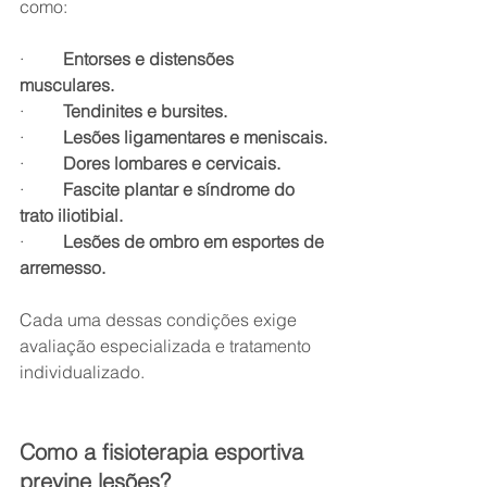
como:
·         
Entorses e distensões 
musculares.
·         
Tendinites e bursites.
·         
Lesões ligamentares e meniscais.
·         
Dores lombares e cervicais.
·         
Fascite plantar e síndrome do 
trato iliotibial.
·         
Lesões de ombro em esportes de 
arremesso.
Cada uma dessas condições exige 
avaliação especializada e tratamento 
individualizado.
Como a fisioterapia esportiva 
previne lesões?