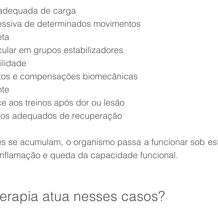
 inadequada de carga
excessiva de determinados movimentos
eta
uscular em grupos estabilizadores
bilidade
mentos e compensações biomecânicas
nte
coce aos treinos após dor ou lesão
eríodos adequados de recuperação
s se acumulam, o organismo passa a funcionar sob estr
 inflamação e queda da capacidade funcional.
terapia atua nesses casos?