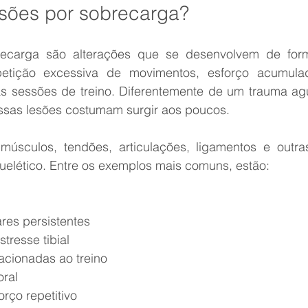
sões por sobrecarga?
ecarga são alterações que se desenvolvem de forma
petição excessiva de movimentos, esforço acumulad
as sessões de treino. Diferentemente de um trauma a
ssas lesões costumam surgir aos poucos.
úsculos, tendões, articulações, ligamentos e outras
elético. Entre os exemplos mais comuns, estão:
lares persistentes
stresse tibial
elacionadas ao treino
oral
forço repetitivo