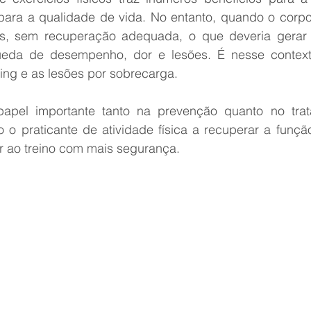
ara a qualidade de vida. No entanto, quando o corpo
os, sem recuperação adequada, o que deveria gerar 
ueda de desempenho, dor e lesões. É nesse contex
ing e as lesões por sobrecarga.
 papel importante tanto na prevenção quanto no tra
 o praticante de atividade física a recuperar a função
r ao treino com mais segurança.