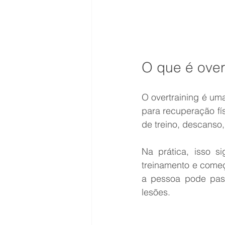
O que é over
O overtraining é um
para recuperação fís
de treino, descanso
Na prática, isso s
treinamento e começ
a pessoa pode pass
lesões.