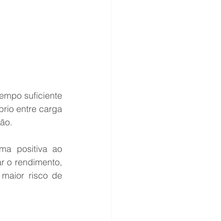
mpo suficiente 
rio entre carga 
ão.
ma positiva ao 
 o rendimento, 
maior risco de 