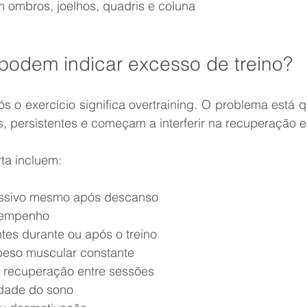
 em ombros, joelhos, quadris e coluna
 podem indicar excesso de treino?
 o exercício significa overtraining. O problema está q
, persistentes e começam a interferir na recuperação e 
rta incluem:
xcessivo mesmo após descanso
esempenho
rentes durante ou após o treino
e peso muscular constante
 de recuperação entre sessões
alidade do sono