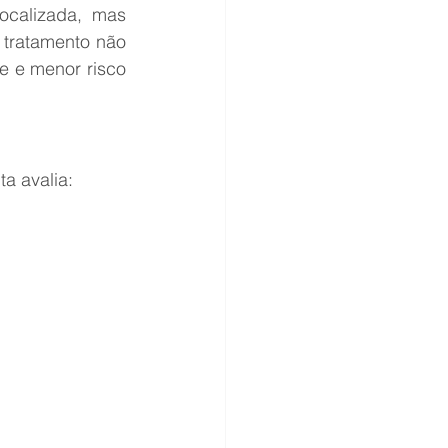
calizada, mas 
tratamento não 
e e menor risco 
a avalia: