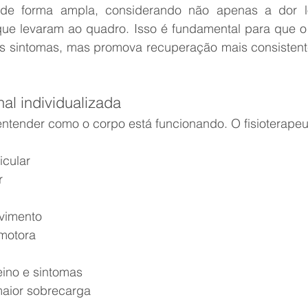
a de forma ampla, considerando não apenas a dor lo
ue levaram ao quadro. Isso é fundamental para que o 
 dos sintomas, mas promova recuperação mais consistent
nal individualizada
ntender como o corpo está funcionando. O fisioterapeut
ticular
r
ovimento
 motora
treino e sintomas
 maior sobrecarga