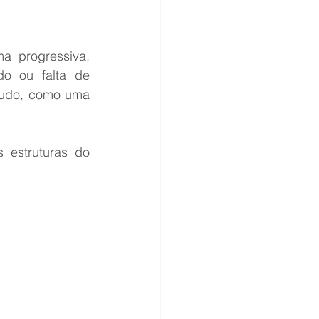
 progressiva, 
o ou falta de 
gudo, como uma 
 estruturas do 