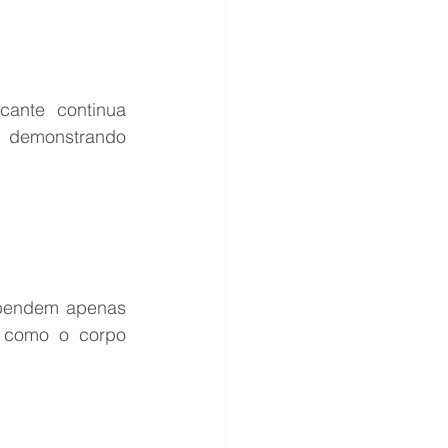
ante continua 
demonstrando 
ependem apenas 
 como o corpo 