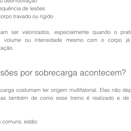
de ou desmotivação
frequência de lesões
 corpo travado ou rígido
sam ser valorizados, especialmente quando o pratic
, volume ou intensidade mesmo com o corpo já 
tação.
lesões por sobrecarga acontecem?
carga costumam ter origem multifatorial. Elas não d
 mas também de como esse treino é realizado e de
s comuns, estão: