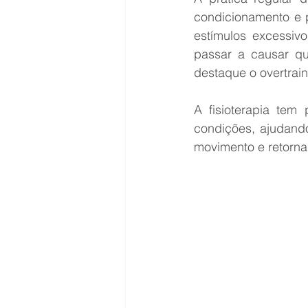
condicionamento e p
estímulos excessiv
passar a causar q
destaque o overtrain
A fisioterapia tem
condições, ajudando
movimento e retorna