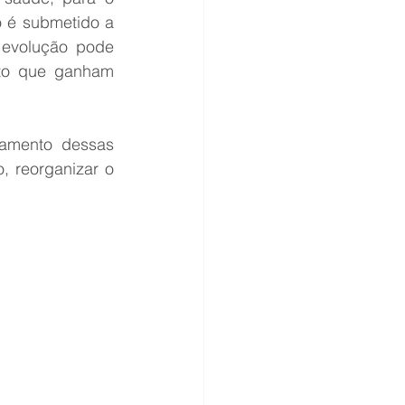
 é submetido a 
evolução pode 
to que ganham 
tamento dessas 
, reorganizar o 