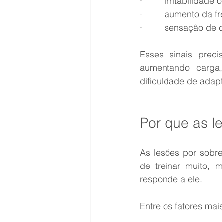
·         irritabilida
·         aumento da 
·         sensação de
Esses sinais preci
aumentando carga
dificuldade de adap
Por que as 
As lesões por sobre
de treinar muito,
responde a ele.
Entre os fatores mai