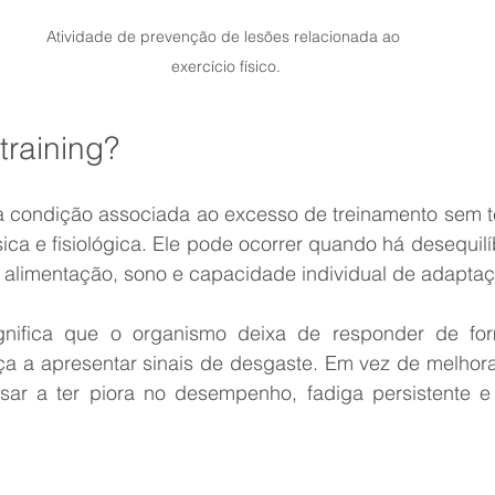
Atividade de prevenção de lesões relacionada ao 
exercício físico.
training?
a condição associada ao excesso de treinamento sem te
ica e fisiológica. Ele pode ocorrer quando há desequilíb
, alimentação, sono e capacidade individual de adaptaç
ignifica que o organismo deixa de responder de for
a a apresentar sinais de desgaste. Em vez de melhorar
ar a ter piora no desempenho, fadiga persistente e 